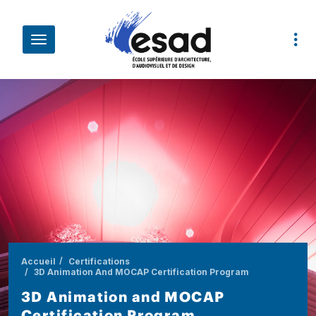
Aller au contenu principal
Fil d'Ariane
Accueil
Certifications
3D Animation And MOCAP Certification Program
3D Animation and MOCAP
Certification Program