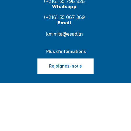
(+216) 55 798 928
Whatsapp
(+216) 55 067 369
Email
kmimita@esad.tn
Plus d'informations
Rejoignez-nous