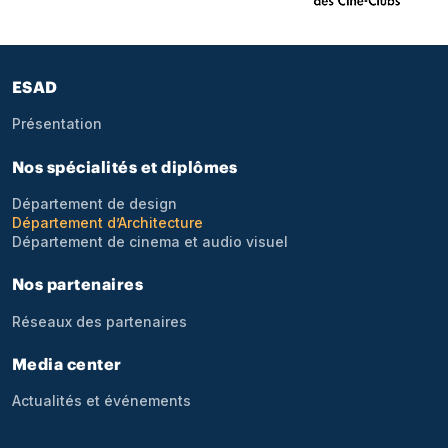
Pied de page
ESAD
Présentation
Nos spécialités et diplômes
Département de design
Département d’Architecture
Département de cinema et audio visuel
Nos partenaires
Réseaux des partenaires
Media center
Actualités et événements