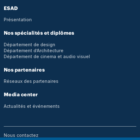
Pied de page
ESAD
Présentation
Nos spécialités et diplômes
Département de design
Département d’Architecture
Département de cinema et audio visuel
Nos partenaires
Réseaux des partenaires
Media center
Actualités et événements
Menu bottom footer
Nous contactez