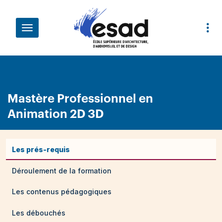
Aller au contenu principal
Fil d'Ariane
Mastère Professionnel en
Animation 2D 3D
Les prés-requis
Déroulement de la formation
Les contenus pédagogiques
Les débouchés