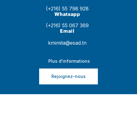
(+216) 55 798 928
Whatsapp
(+216) 55 067 369
Email
kmimita@esad.tn
Plus d'informations
Rejoignez-nous