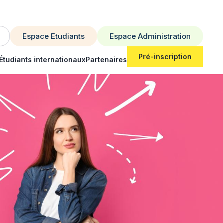
Espace Etudiants
Espace Administration
Pré-inscription
Étudiants internationaux
Partenaires