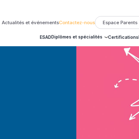
op menu
Actualités et événements
Contactez-nous
Espace Parents
Diplômes et spécialités
ESAD
Certifications