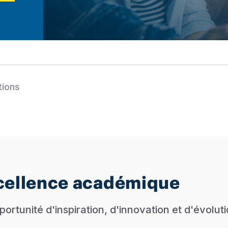
tions
xcellence académique
ortunité d'inspiration, d'innovation et d'évoluti