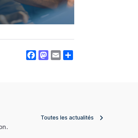
Facebook
Mastodon
Email
Share
Toutes les actualités
on.