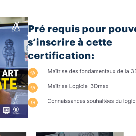
Pré requis pour pouv
s’inscrire à cette
certification:
Maîtrise des fondamentaux de la 3D
Maîtrise Logiciel 3Dmax
Connaissances souhaitées du logici