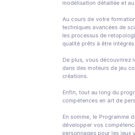
modélisation détaillée et au
Au cours de votre formatio
techniques avancées de scu
les processus de retopolog
qualité prêts à être intégr
De plus, vous découvrirez l
dans des moteurs de jeu co
créations.
Enfin, tout au long du pro
compétences en art de perso
En somme, le Programme de 
développer vos compétences
personnages pour les jeux 