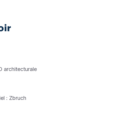
oir
 architecturale
el : Zbruch