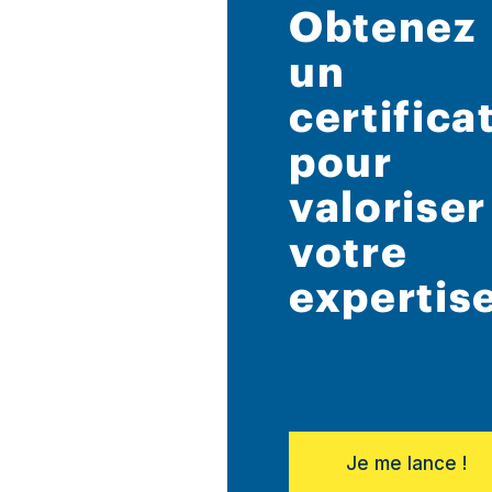
Obtenez
un
certifica
pour
valoriser
votre
expertise
Je me lance !