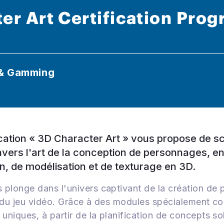
er Art Certification Pro
& Gamming
cation « 3D Character Art » vous propose de s
avers l'art de la conception de personnages, en 
n, de modélisation et de texturage en 3D.
plonge dans l'univers captivant de la création de 
e du jeu vidéo. Grâce à des modules spécialement c
niques, à partir de la planification de concepts sol