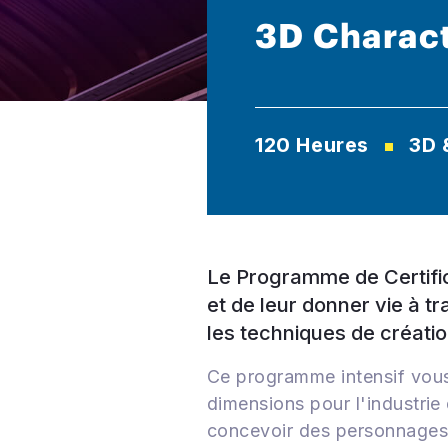
3D Charact
120 Heures
3D 
Le Programme de Certifi
et de leur donner vie à tr
les techniques de créatio
Ce programme intensif vous 
dimensions pour l'industri
concevoir des personnages u