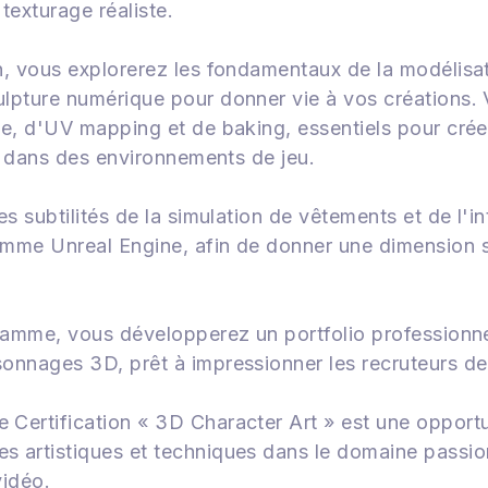
 texturage réaliste.
n, vous explorerez les fondamentaux de la modélisa
lpture numérique pour donner vie à vos créations. 
ie, d'UV mapping et de baking, essentiels pour cré
és dans des environnements de jeu.
es subtilités de la simulation de vêtements et de l'
mme Unreal Engine, afin de donner une dimension 
gramme, vous développerez un portfolio professionne
nnages 3D, prêt à impressionner les recruteurs de l
Certification « 3D Character Art » est une opportu
 artistiques et techniques dans le domaine passion
vidéo.