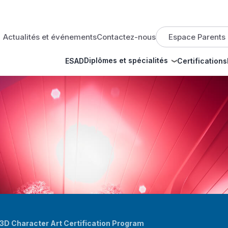
op menu
Actualités et événements
Contactez-nous
Espace Parents
Diplômes et spécialités
ESAD
Certifications
3D Character Art Certification Program