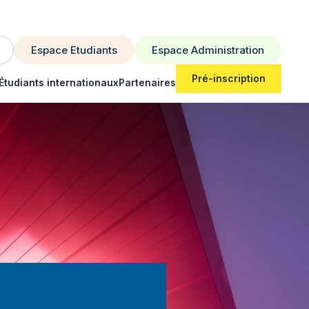
Espace Etudiants
Espace Administration
Pré-inscription
Étudiants internationaux
Partenaires