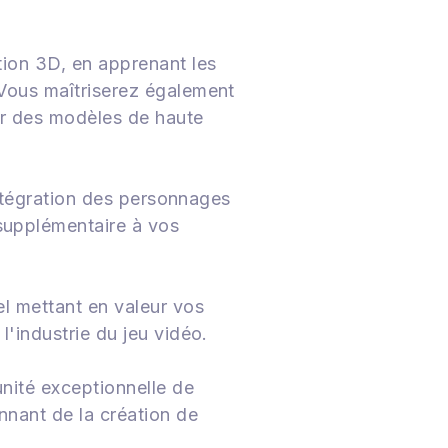
tion 3D, en apprenant les
Vous maîtriserez également
er des modèles de haute
intégration des personnages
supplémentaire à vos
l mettant en valeur vos
'industrie du jeu vidéo.
nité exceptionnelle de
nant de la création de