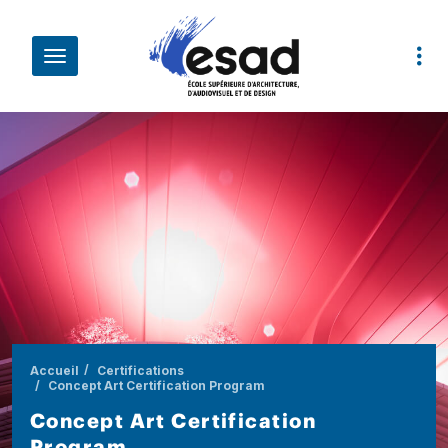
Aller au contenu principal
Fil d'Ariane
Accueil
Certifications
Concept Art Certification Program
Concept Art Certification
Program