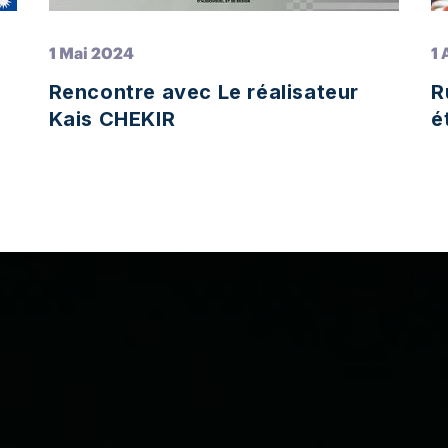
1 Mai 2024
1 
Rencontre avec Le réalisateur
R
Kais CHEKIR
é