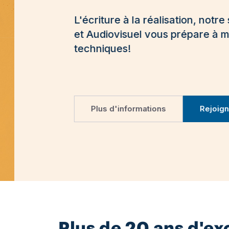
L'écriture à la réalisation, notre s
et Audiovisuel vous prépare à maîtr
techniques!
Plus d'informations
Rejoignez
Plus de 20 ans d'e