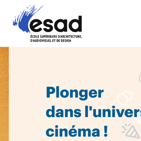
Aller au contenu principal
T
Plonger
dans l'univers
cinéma !