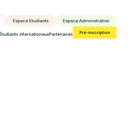
Espace Etudiants
Espace Administration
Pré-inscription
Étudiants internationaux
Partenaires