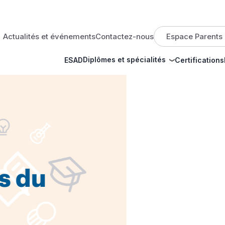
op menu
Actualités et événements
Contactez-nous
Espace Parents
Diplômes et spécialités
ESAD
Certifications
 du