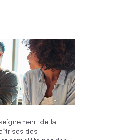
nseignement de la
aîtrises des