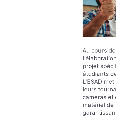
Au cours de 
l’élaboratio
projet spécif
étudiants de
L'ESAD met à
leurs tourna
caméras et d
matériel de
garantissant