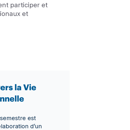
nt participer et
ionaux et
ers la Vie
nnelle
semestre est
élaboration d’un