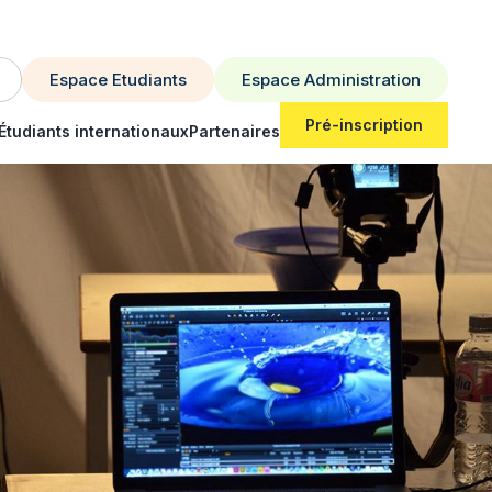
Espace Etudiants
Espace Administration
Pré-inscription
Étudiants internationaux
Partenaires