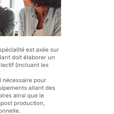
spécialité est axée sur
iant doit élaborer un
lectif (incluant les
el nécessaire pour
quipements allant des
ires ainsi que le
 post production,
onnelle.