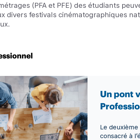
métrages (PFA et PFE) des étudiants peuve
ux divers festivals cinématographiques nat
ux.
essionnel
Un pont v
Professio
Le deuxième 
consacré à l’