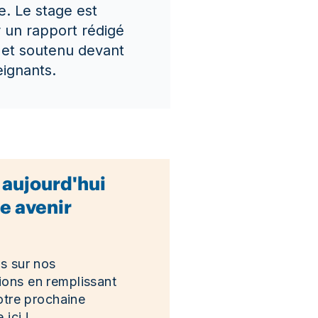
e. Le stage est
 un rapport rédigé
t et soutenu devant
eignants.
 aujourd'hui
e avenir
s sur nos
ons en remplissant
otre prochaine
ici !