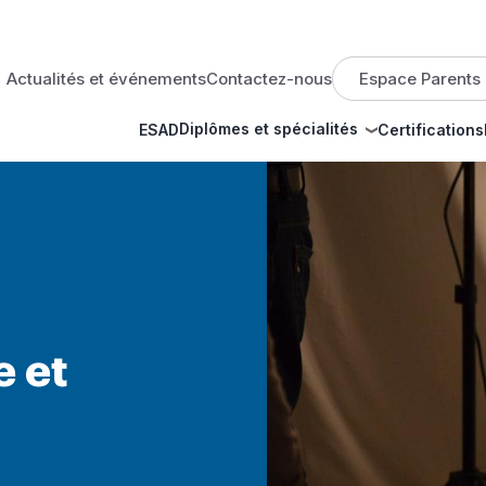
op menu
Actualités et événements
Contactez-nous
Espace Parents
Diplômes et spécialités
ESAD
Certifications
e et