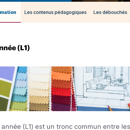
rmation
Les contenus pédagogiques
Les débouchés
nnée (L1)
 année (L1) est un tronc commun entre les