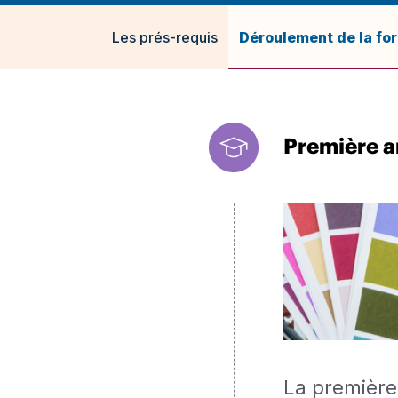
Les prés-requis
Déroulement de la fo
Première a
La première