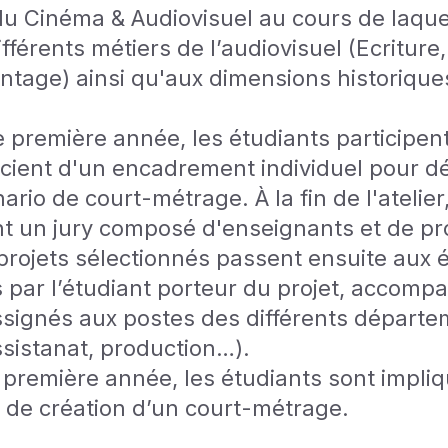
du Cinéma & Audiovisuel au cours de laquel
fférents métiers de l’audiovisuel (Ecriture,
ntage) ainsi qu'aux dimensions historique
 première année, les étudiants participent 
ficient d'un encadrement individuel pour d
ario de court-métrage. À la fin de l'atelier
nt un jury composé d'enseignants et de pr
 projets sélectionnés passent ensuite aux 
s par l’étudiant porteur du projet, accom
ssignés aux postes des différents départe
sistanat, production…).
a première année, les étudiants sont impl
t de création d’un court-métrage.