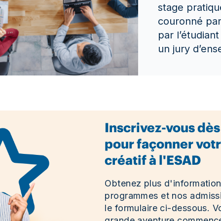
stage pratiqu
couronné par
par l’étudian
un jury d’ens
Inscrivez-vous dès
pour façonner votr
créatif à l'ESAD
Obtenez plus d'information
programmes et nos admissi
le formulaire ci-dessous. V
grande aventure commence 