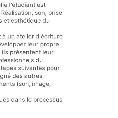
le l’étudiant est
 Réalisation, son, prise
s et esthétique du
à un atelier d'écriture
évelopper leur propre
, ils présentent leur
ofessionnels du
étapes suivantes pour
pagné des autres
ments (son, image,
iqués dans le processus