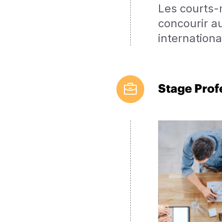
Les courts-
concourir a
internationa
Stage Prof