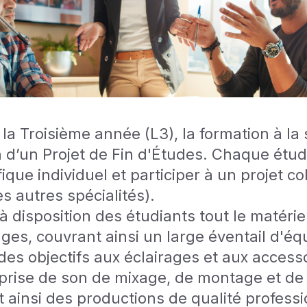
la Troisième année (L3), la formation à la 
n d’un Projet de Fin d'Études. Chaque étud
ique individuel et participer à un projet col
s autres spécialités).
 disposition des étudiants tout le matéri
ges, couvrant ainsi un large éventail d'é
es objectifs aux éclairages et aux accesso
 prise de son de mixage, de montage et de
 ainsi des productions de qualité professi