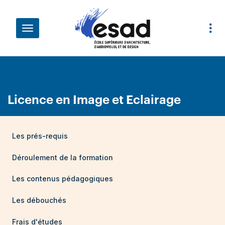
Aller au contenu principal
Fil d'Ariane
Licence en Image et Eclairage
Les prés-requis
Déroulement de la formation
Les contenus pédagogiques
Les débouchés
Frais d'études